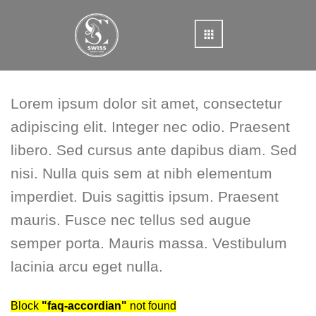
Skip
to
content
Lorem ipsum dolor sit amet, consectetur
adipiscing elit. Integer nec odio. Praesent
libero. Sed cursus ante dapibus diam. Sed
nisi. Nulla quis sem at nibh elementum
imperdiet. Duis sagittis ipsum. Praesent
mauris. Fusce nec tellus sed augue
semper porta. Mauris massa. Vestibulum
lacinia arcu eget nulla.
Block
"faq-accordian"
not found